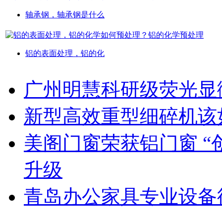
轴承钢，轴承钢是什么
铝的表面处理，铝的化
广州明慧科研级荧光显
新型高效重型细碎机该
美阁门窗荣获铝门窗 “
升级
青岛办公家具专业设备德国原