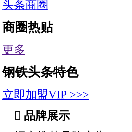
头条商圈
商圈热贴
更多
钢铁头条特色
立即加盟VIP >>>

品牌展示