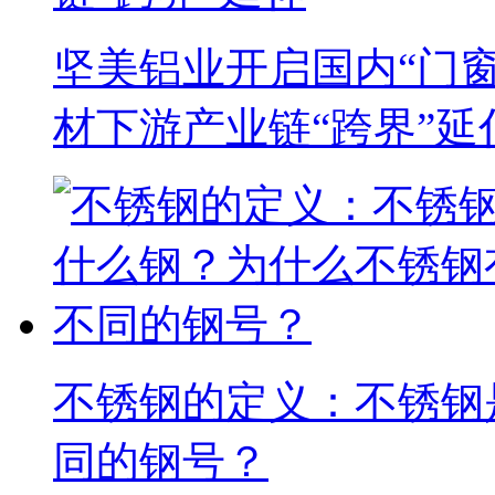
坚美铝业开启国内“门
材下游产业链“跨界”延
不锈钢的定义：不锈钢
同的钢号？