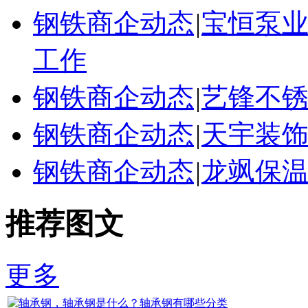
钢铁商企动态
|
宝恒泵
工作
钢铁商企动态
|
艺锋不
钢铁商企动态
|
天宇装
钢铁商企动态
|
龙飒保
推荐图文
更多