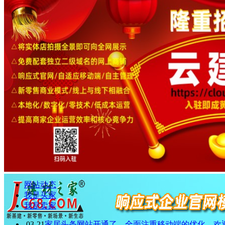
网站动态
我是买家
我是卖家
03-21
家居头条网站开通了，全面注重移动端的优化，欢