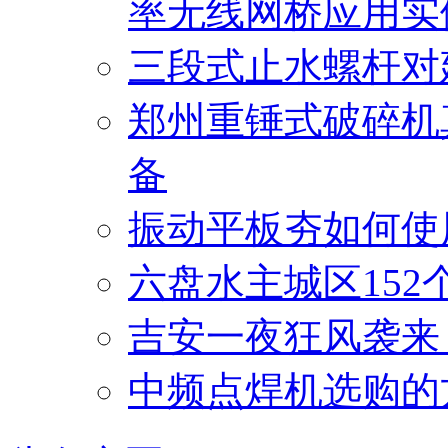
率无线网桥应用实
三段式止水螺杆对
郑州重锤式破碎机
备
振动平板夯如何使
六盘水主城区15
吉安一夜狂风袭来
中频点焊机选购的