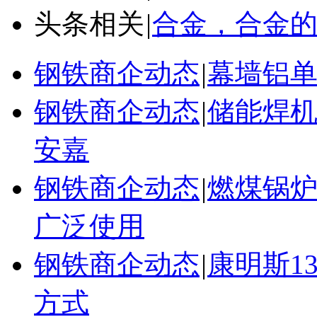
头条相关
|
合金，合金
钢铁商企动态
|
幕墙铝
钢铁商企动态
|
储能焊
安嘉
钢铁商企动态
|
燃煤锅
广泛使用
钢铁商企动态
|
康明斯1
方式