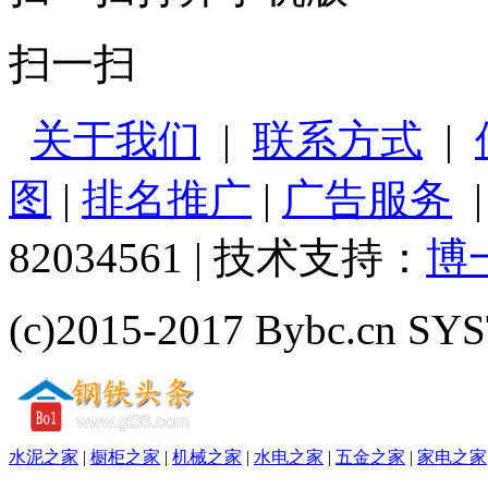
扫一扫
关于我们
|
联系方式
|
图
|
排名推广
|
广告服务
82034561 | 技术支持：
博
(c)2015-2017 Bybc.cn SYS
水泥之家
|
橱柜之家
|
机械之家
|
水电之家
|
五金之家
|
家电之家